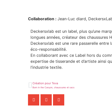
Collaboration :
Jean-Luc diard, DeckersxLab
Deckersxlab est un label, plus qu’une marq
longues années, créateur des chaussures H
Deckersxlab est une rare passerelle entre l
éco-responsabilité.
En collaborant avec ce Label hors du comm
expertise de tisserande et d’artiste ainsi
l’industrie textile.
Création pour
Teva
Born in the Canyon, chaussures et sacs