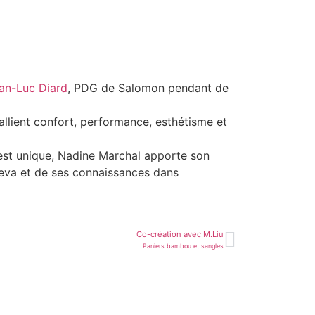
an-Luc Diard
, PDG de Salomon pendant de
allient confort, performance, esthétisme et
est unique, Nadine Marchal apporte son
Teva et de ses connaissances dans
Co-création avec M.Liu
Paniers bambou et sangles