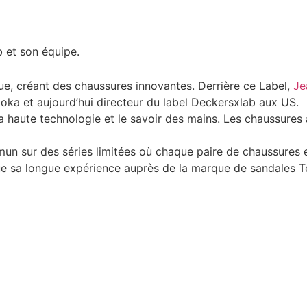
 et son équipe.
ue, créant des chaussures innovantes. Derrière ce Label,
Je
oka et aujourd’hui directeur du label Deckersxlab aux US.
a haute technologie et le savoir des mains. Les chaussures 
un sur des séries limitées où chaque paire de chaussures 
 que sa longue expérience auprès de la marque de sandales 