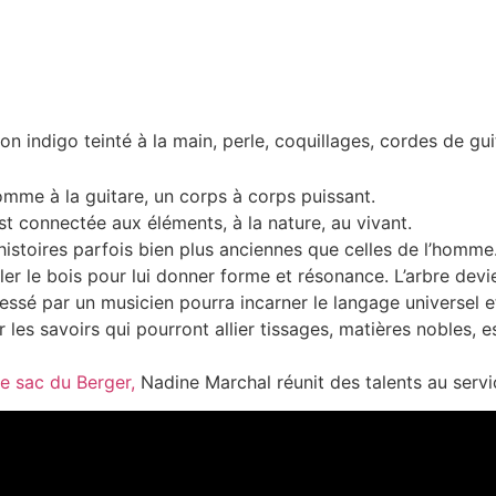
oton indigo teinté à la main, perle, coquillages, cordes de gu
homme à la guitare, un corps à corps puissant.
est connectée aux éléments, à la nature, au vivant.
’histoires parfois bien plus anciennes que celles de l’homme
iller le bois pour lui donner forme et résonance. L’arbre devi
sé par un musicien pourra incarner le langage universel e
es savoirs qui pourront allier tissages, matières nobles, es
e sac du Berger,
Nadine Marchal réunit des talents au servic