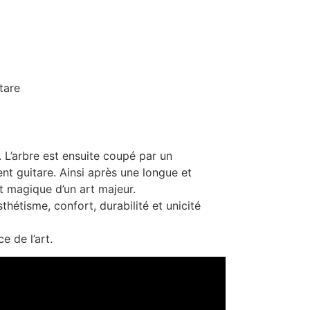
itare
. L’arbre est ensuite coupé par un
ent guitare. Ainsi après une longue et
t magique d’un art majeur.
thétisme, confort, durabilité et unicité
e de l’art.