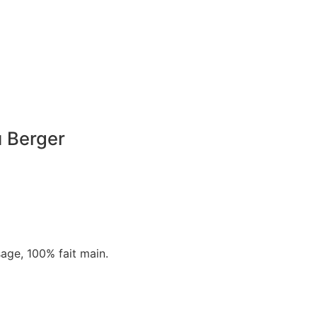
u Berger
sage, 100% fait main.