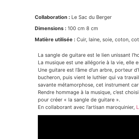
Collaboration :
Le Sac du Berger
Dimensions :
100 cm 8 cm
Matière utilisée :
Cuir, laine, soie, coton, c
La sangle de guitare est le lien unissant l’
La musique est une allégorie à la vie, elle 
Une guitare est l’âme d’un arbre, porteur d
bucheron, puis vient le luthier qui va trava
savante métamorphose, cet instrument cares
Rendre hommage à la musique, c’est choisir l
pour créer « la sangle de guitare ».
En collaborant avec l’artisan maroquinier,
L